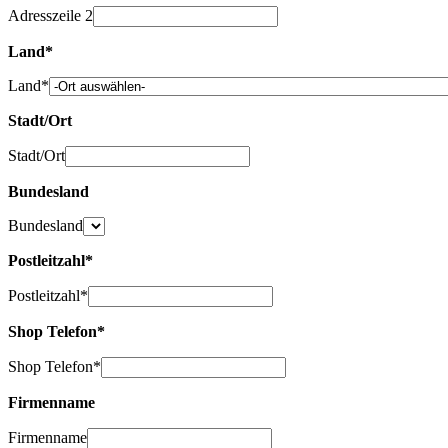
Adresszeile 2
Land
*
Land
*
Stadt/Ort
Stadt/Ort
Bundesland
Bundesland
Postleitzahl
*
Postleitzahl
*
Shop Telefon
*
Shop Telefon
*
Firmenname
Firmenname