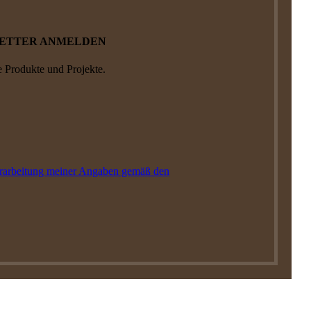
LETTER ANMELDEN
e Produkte und Projekte.
erarbeitung meiner Angaben gemäß den