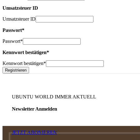
Umsatzsteuer ID
Umsatzsteuer ID
Passwort
*
Passwort
*
Kennwort bestätigen
*
Kennwort bestätigen
*
UBUNTU WORLD IMMER AKTUELL
Newsletter Anmelden
JETZT ABONIEREN