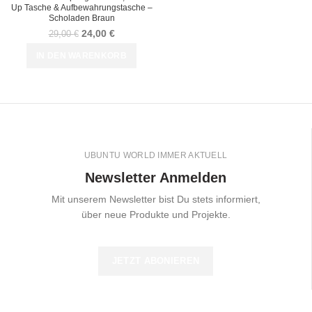
Up Tasche & Aufbewahrungstasche –
Scholaden Braun
24,00
€
29,00
€
IN DEN WARENKORB
UBUNTU WORLD IMMER AKTUELL
Newsletter Anmelden
Mit unserem Newsletter bist Du stets informiert,
über neue Produkte und Projekte.
JETZT ABONIEREN