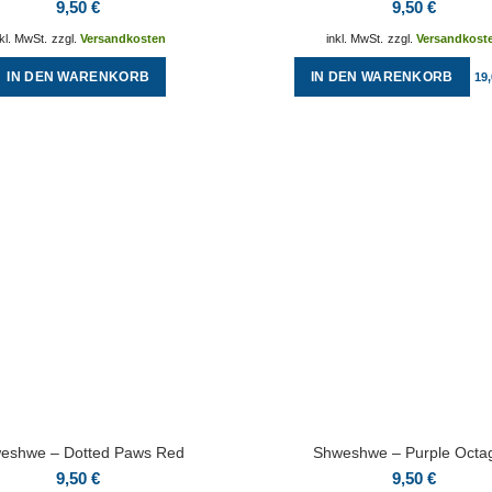
9,50
€
9,50
€
nkl. MwSt.
zzgl.
Versandkosten
inkl. MwSt.
zzgl.
Versandkost
IN DEN WARENKORB
IN DEN WARENKORB
19
eshwe – Dotted Paws Red
Shweshwe – Purple Octa
9,50
€
9,50
€