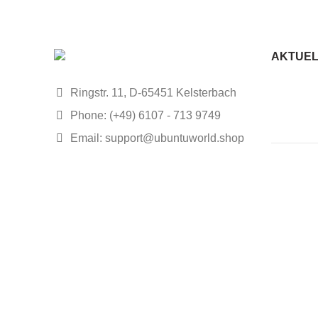
AKTUEL
Ringstr. 11, D-65451 Kelsterbach
Phone: (+49) 6107 - 713 9749
Email: support@ubuntuworld.shop