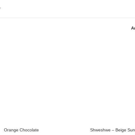
“
A
Orange Chocolate
Shweshwe – Beige Sun