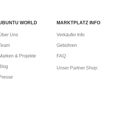
UBUNTU WORLD
MARKTPLATZ INFO
Über Uns
Verkäufer Info
Team
Gebühren
Marken & Projekte
FAQ
Blog
Unser Partner Shop:
Presse