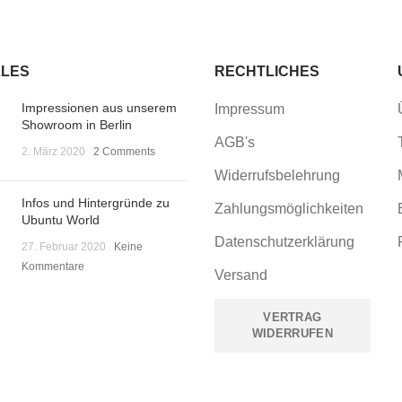
LES
RECHTLICHES
Impressionen aus unserem
Impressum
Showroom in Berlin
AGB's
2. März 2020
2 Comments
Widerrufsbelehrung
Infos und Hintergründe zu
Zahlungsmöglichkeiten
Ubuntu World
Datenschutzerklärung
27. Februar 2020
Keine
Kommentare
Versand
VERTRAG
WIDERRUFEN