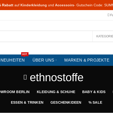
 Rabatt
auf
Kinderkleidung
und
Accessoirs
- Gutschein Code: SU
F
KATEGORI
HOT
NEUHEITEN
ÜBER UNS
MARKEN & PROJEKTE
ethnostoffe
OWROOM BERLIN
KLEIDUNG & SCHUHE
BABY & KIDS
ESSEN & TRINKEN
GESCHENKIDEEN
% SALE