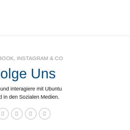
BOOK, INSTAGRAM & CO
olge Uns
und interagiere mit Ubuntu
d in den Sozialen Medien.