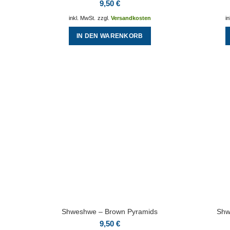
9,50
€
inkl. MwSt.
zzgl.
Versandkosten
i
IN DEN WARENKORB
Shweshwe – Brown Pyramids
Shw
9,50
€