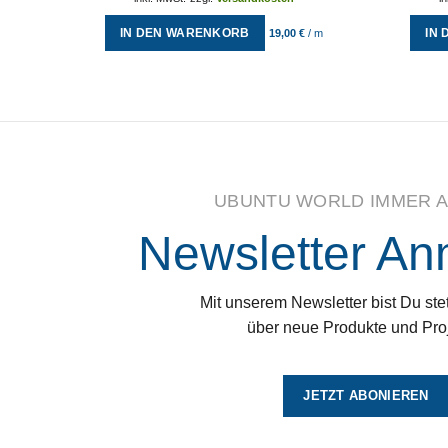
IN DEN WARENKORB
IN
19,00
€
/
m
UBUNTU WORLD IMMER A
Newsletter A
Mit unserem Newsletter bist Du stet
über neue Produkte und Proj
JETZT ABONIEREN