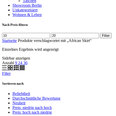
Taschen
Showroom Berlin
Unkategorisiert
Wohnen & Leben
Nach Preis filtern
Filter
Startseite
Produkte verschlagwortet mit „African Skirt“
Einzelnes Ergebnis wird angezeigt
Sidebar anzeigen
Anzahl
9
24
36
Filter
Sortieren nach
Beliebtheit
Durchschnittliche Bewertung
Neuheit
Preis: niedrig nach hoch
Preis: hoch nach niedrig