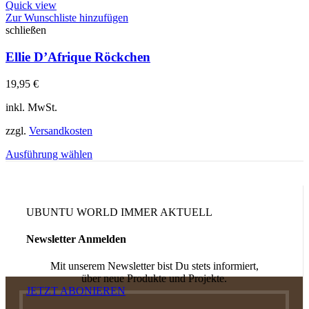
Quick view
Zur Wunschliste hinzufügen
schließen
Ellie D’Afrique Röckchen
19,95
€
inkl. MwSt.
zzgl.
Versandkosten
Ausführung wählen
UBUNTU WORLD IMMER AKTUELL
Newsletter Anmelden
Mit unserem Newsletter bist Du stets informiert,
über neue Produkte und Projekte.
JETZT ABONIEREN