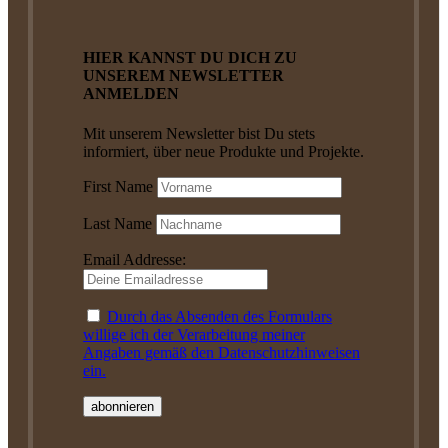
HIER KANNST DU DICH ZU
UNSEREM NEWSLETTER
ANMELDEN
Mit unserem Newsletter bist Du stets
informiert, über neue Produkte und Projekte.
First Name
Last Name
Email Addresse:
Durch das Absenden des Formulars
willige ich der Verarbeitung meiner
Angaben gemäß den Datenschutzhinweisen
ein.