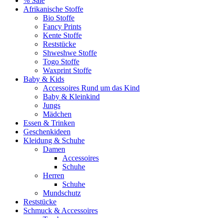
% Sale
Afrikanische Stoffe
Bio Stoffe
Fancy Prints
Kente Stoffe
Reststücke
Shweshwe Stoffe
Togo Stoffe
Waxprint Stoffe
Baby & Kids
Accessoires Rund um das Kind
Baby & Kleinkind
Jungs
Mädchen
Essen & Trinken
Geschenkideen
Kleidung & Schuhe
Damen
Accessoires
Schuhe
Herren
Schuhe
Mundschutz
Reststücke
Schmuck & Accessoires