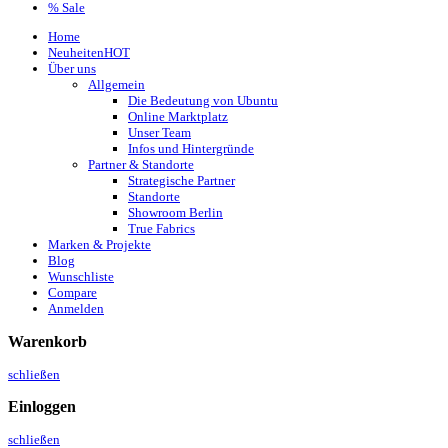
% Sale
Home
Neuheiten
HOT
Über uns
Allgemein
Die Bedeutung von Ubuntu
Online Marktplatz
Unser Team
Infos und Hintergründe
Partner & Standorte
Strategische Partner
Standorte
Showroom Berlin
True Fabrics
Marken & Projekte
Blog
Wunschliste
Compare
Anmelden
Warenkorb
schließen
Einloggen
schließen